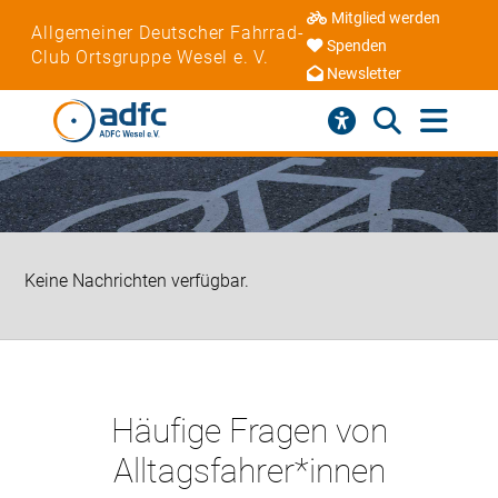
Mitglied werden
Allgemeiner Deutscher Fahrrad-
Spenden
Club Ortsgruppe Wesel e. V.
Newsletter
Keine Nachrichten verfügbar.
Häufige Fragen von
Alltagsfahrer*innen