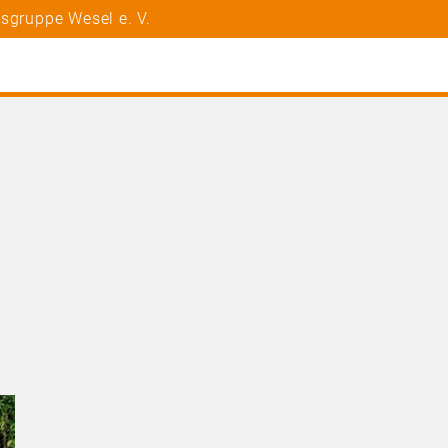
sgruppe Wesel e. V.