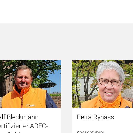
alf Bleckmann
Petra Rynass
rtifizierter ADFC-
Kassenführer