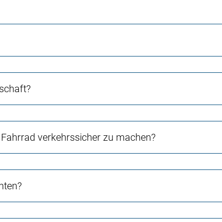
schaft?
Fahrrad verkehrssicher zu machen?
chten?