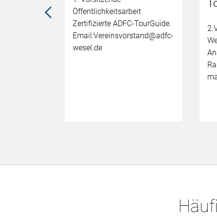
T
Öffentlichkeitsarbeit
ngen in der
Zertifizierte ADFC-TourGuide.
2.
Email:Vereinsvorstand@adfc-
We
wesel.de
An
Ra
ma
Häufi