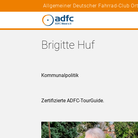
Allgemeiner Deutscher Fahrrad-Club Ort
Brigitte Huf
Kommunalpolitik
Zertifizierte ADFC-TourGuide.