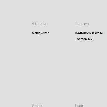
Aktuelles
Themen
Neuigkeiten
Radfahren in Wesel
Themen A-Z
Presse
Login